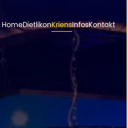
Home
Dietlikon
Kriens
Infos
Kontakt