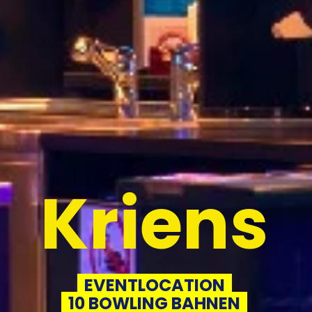
Kriens
EVENTLOCATION
10 BOWLING BAHNEN