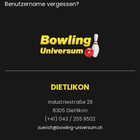
Benutzername vergessen?
DIETLIKON
Industriestraße 29
8305 Dietlikon
(+41) 043 / 255 9502
zuerich@bowling-universum.ch